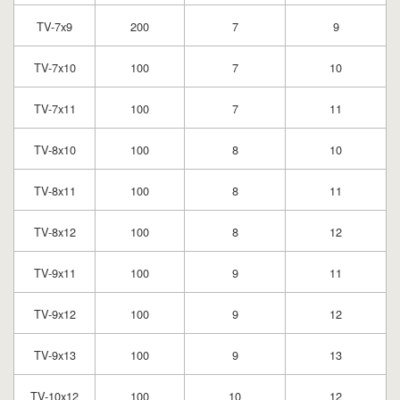
TV-7x9
200
7
9
TV-7x10
100
7
10
TV-7x11
100
7
11
TV-8x10
100
8
10
TV-8x11
100
8
11
TV-8x12
100
8
12
TV-9x11
100
9
11
TV-9x12
100
9
12
TV-9x13
100
9
13
TV-10x12
100
10
12