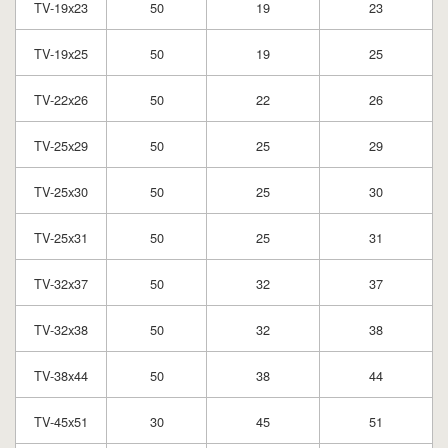
TV-19x23
50
19
23
TV-19x25
50
19
25
TV-22x26
50
22
26
TV-25x29
50
25
29
TV-25x30
50
25
30
TV-25x31
50
25
31
TV-32x37
50
32
37
TV-32x38
50
32
38
TV-38x44
50
38
44
TV-45x51
30
45
51