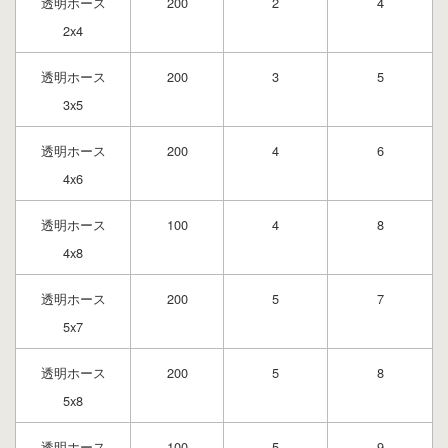
透明ホース
200
2
4
2x4
透明ホース
200
3
5
3x5
透明ホース
200
4
6
4x6
透明ホース
100
4
8
4x8
透明ホース
200
5
7
5x7
透明ホース
200
5
8
5x8
透明ホース
100
5
9