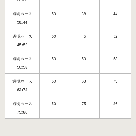
透明ホース
50
38
44
38x44
透明ホース
50
45
52
45x52
透明ホース
50
50
58
50x58
透明ホース
50
63
73
63x73
透明ホース
50
75
86
75x86