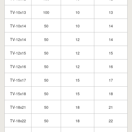
TV-10x13
100
10
13
TV-10x14
50
10
14
TV-12x14
50
12
14
TV-12x15
50
12
15
TV-12x16
50
12
16
TV-15x17
50
15
17
TV-15x18
50
15
18
TV-18x21
50
18
21
TV-18x22
50
18
22