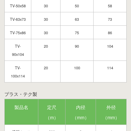
TV-50x58
30
50
58
TV-63x73
30
63
73
TV-75x86
30
75
86
TV-
20
90
104
90x104
TV-
20
100
114
100x114
プラス・テク製
製品名
定尺
内径
外径
（m）
（mm）
（mm）