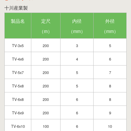
十川産業製
製品名
定尺
内径
外径
（m）
（mm）
（mm）
TV-3x5
200
3
5
TV-4x6
200
4
6
TV-5x7
200
5
7
TV-5x8
200
5
8
TV-6x8
200
6
8
TV-6x9
200
6
9
TV-6x10
100
6
10