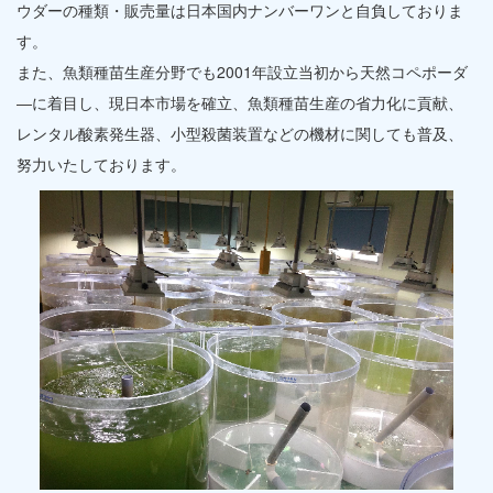
ウダーの種類・販売量は日本国内ナンバーワンと自負しておりま
す。
また、魚類種苗生産分野でも2001年設立当初から天然コペポーダ
―に着目し、現日本市場を確立、魚類種苗生産の省力化に貢献、
レンタル酸素発生器、小型殺菌装置などの機材に関しても普及、
努力いたしております。