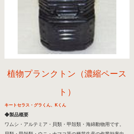
植物プランクトン（濃縮ペース
ト）
キートセラス・グラくん、Kくん
◆製品概要
ワムシ・アルテミア・貝類・甲殻類・海綿動物用です。
貝類・甲殻類・ウニ・ナマコ等の種苗生産の作業効率向