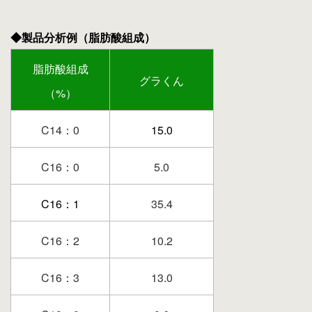
◆製品分析例（脂肪酸組成）
脂肪酸組成
グラくん
（%）
C14：0
15.0
C16：0
5.0
C16：1
35.4
C16：2
10.2
C16：3
13.0