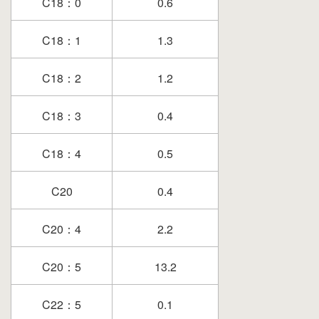
C18：0
0.6
C18：1
1.3
C18：2
1.2
C18：3
0.4
C18：4
0.5
C20
0.4
C20：4
2.2
C20：5
13.2
C22：5
0.1